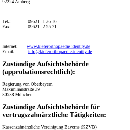
92224 Amberg
Tel.: 09621 | 1 36 16
Fax: 09621 | 2 55 71
Internet:
www.kieferorthopaedie-identity.de
Email:
info@kieferorthopaedie-identity.de
Zuständige Aufsichtsbehörde
(approbationsrechtlich):
Regierung von Oberbayern
Maximilianstraße 39
80538 München
Zuständige Aufsichtsbehörde für
vertragszahnärztliche Tätigkeiten:
Kassenzahnärztliche Vereinigung Bayerns (KZVB)